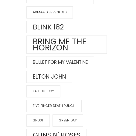
AVENGED SEVENFOLD
BLINK 182
BRING ME THE
HORIZON
BULLET FOR MY VALENTINE
ELTON JOHN
FALL OUT BOY
FIVE FINGER DEATH PUNCH
GHOST
GREEN DAY
GUNS N' ROSES