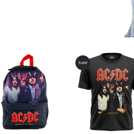
Sale!