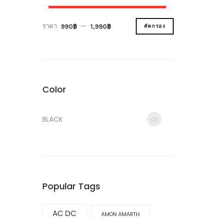
ราคา
—
990฿
1,990฿
คัดกรอง
Color
BLACK
(2)
Popular Tags
AC DC
AMON AMARTH